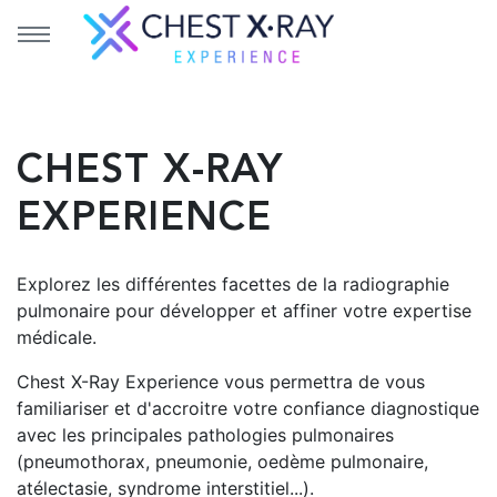
Aller au menu principal
Aller au contenu principal
CHEST X-RAY
EXPERIENCE
Explorez les différentes facettes de la radiographie
pulmonaire pour développer et affiner votre expertise
médicale.
Chest X-Ray Experience vous permettra de vous
familiariser et d'accroitre votre confiance diagnostique
avec les principales pathologies pulmonaires
(pneumothorax, pneumonie, oedème pulmonaire,
atélectasie, syndrome interstitiel...).